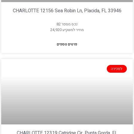
CHARLOTTE 12156 Sea Robin Ln, Placida, FL 33946
נכס מספר 82
מחיר למשקיע 24,920
פרטים נוספים
למכירה
CHARLOTTE 12319 Catridge Cir, Punta Gorda, FL