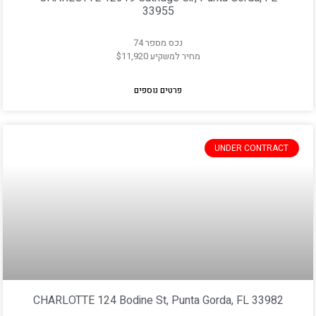
33955
נכס מספר 74
מחיר למשקיע $11,920
פרטים נוספים
UNDER CONTRACT
CHARLOTTE 124 Bodine St, Punta Gorda, FL 33982