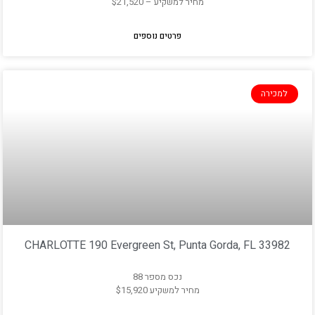
מחיר למשקיע – $21,520
פרטים נוספים
למכירה
CHARLOTTE 190 Evergreen St, Punta Gorda, FL 33982
נכס מספר 88
מחיר למשקיע $15,920