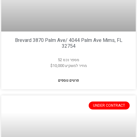
Brevard 3870 Palm Ave/ 4044 Palm Ave Mims, FL
32754
מספר נכס 52
מחיר למשקיע $10,000
פרטים נוספים
UNDER CONTRACT