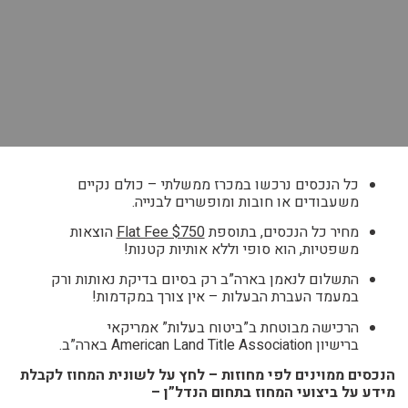
כל הנכסים נרכשו במכרז ממשלתי – כולם נקיים
משעבודים או חובות ומופשרים לבנייה.
מחיר כל הנכסים, בתוספת
Flat Fee $750
הוצאות
משפטיות, הוא סופי וללא אותיות קטנות!
התשלום לנאמן בארה”ב רק בסיום בדיקת נאותות ורק
במעמד העברת הבעלות – אין צורך במקדמות!
הרכישה מבוטחת ב”ביטוח בעלות” אמריקאי
ברישיון American Land Title Association בארה”ב.
הנכסים ממוינים לפי מחוזות – לחץ על לשונית המחוז לקבלת
מידע על ביצועי המחוז בתחום הנדל”ן –